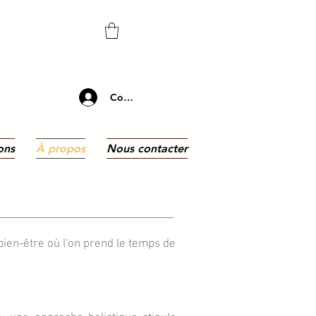
Connectez-vous
ons
À propos
Nous contacter
bien-être où l'on prend le temps de