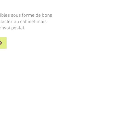
nibles sous forme de bons
llecter au cabinet mais
nvoi postal.