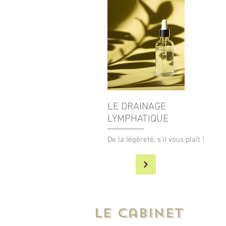
LE DRAINAGE
LYMPHATIQUE
De la légèreté, s'il vous plaît !
le cabinet