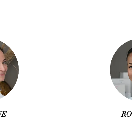
NE
RO