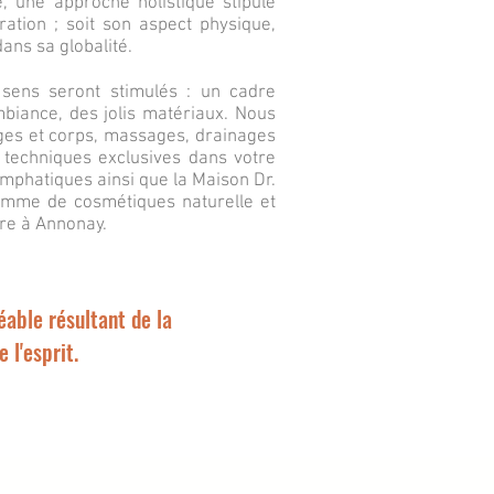
e, une approche holistique stipule
ration ; soit son aspect physique,
dans sa globalité.
 sens seront stimulés : un cadre
biance, des jolis matériaux. Nous
ages et corps, massages, drainages
s techniques exclusives dans votre
ymphatiques ainsi que la Maison Dr.
amme de cosmétiques naturelle et
ire à Annonay.
ble résultant de la
 l'esprit.