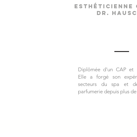
Esthéticienne 
Dr. Haus
Diplômée d'un CAP et B
Elle a forgé son expér
secteurs du spa et de 
parfumerie depuis plus de