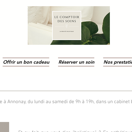
Offrir un bon cadeau
Réserver un soin
Nos prestati
e à Annonay, du lundi au samedi de 9h à 19h, dans un cabinet 