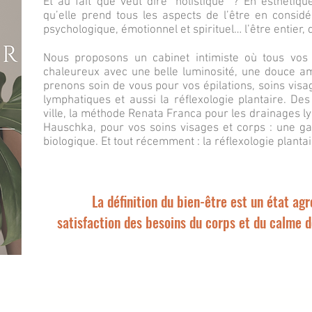
Et au fait que veut dire "holistique" ? En esthétiqu
qu’elle prend tous les aspects de l’être en considé
psychologique, émotionnel et spirituel… l’être entier, 
Nous proposons un cabinet intimiste où tous vos
chaleureux avec une belle luminosité, une douce am
prenons soin de vous pour vos épilations, soins vis
lymphatiques et aussi la réflexologie plantaire. De
ville, la méthode Renata Franca pour les drainages l
Hauschka, pour vos soins visages et corps : une g
biologique. Et tout récemment : la réflexologie planta
La définition du bien-être est un état agréa
satisfaction des besoins du corps et du calme de