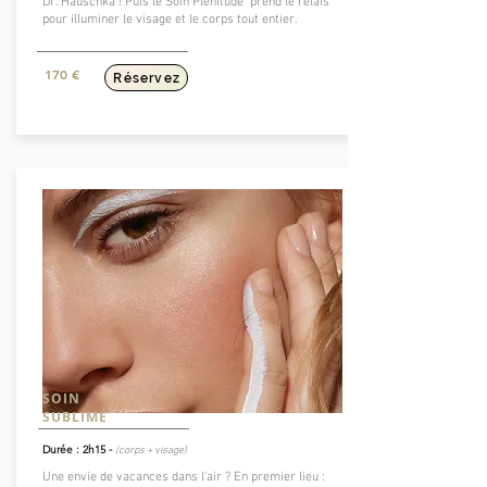
Dr. Hauschka ! Puis le Soin Plénitude prend le relais
pour illuminer le visage et le corps tout entier.
170 €
Réservez
SOIN
SUBLIMÉ
Durée : 2h15 -
(corps + visage)
Une envie de vacances dans l’air ? En premier lieu :