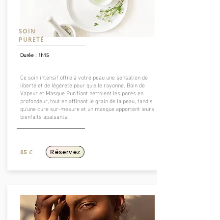
SOIN
PURETÉ
Durée : 1h15
Ce soin intensif offre à votre peau une sensation de
liberté et de légèreté pour qu’elle rayonne. Bain de
Vapeur et Masque Purifiant nettoient les pores en
profondeur, tout en affinant le grain de la peau, tandis
qu'une cure sur-mesure et un masque apportent leurs
bienfaits apaisants.
85 €
Réservez