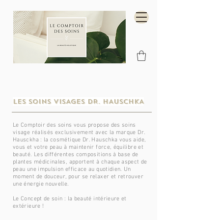
LES SOINS VISAGES DR. HAUSCHKA
Le Comptoir des soins vous propose des soins
visage réalisés exclusivement avec la marque Dr.
Hausckha : la cosmétique Dr. Hauschka vous aide,
vous et votre peau à maintenir force, équilibre et
beauté. Les différentes compositions à base de
plantes médicinales, apportent à chaque aspect de
peau une impulsion efficace au quotidien. Un
moment de douceur, pour se relaxer et retrouver
une énergie nouvelle.
Le Concept de soin : la beauté intérieure et
extérieure !