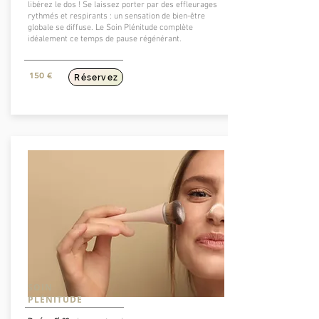
libérez le dos ! Se laissez porter par des effleurages
rythmés et respirants : un sensation de bien-être
globale se diffuse. Le Soin Plénitude complète
idéalement ce temps de pause régénérant.
150 €
Réservez
SOIN
PLÉNITUDE