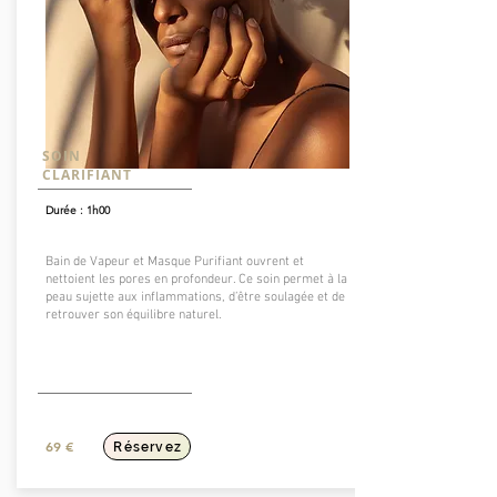
SOIN
CLARIFIANT
Durée : 1h00
Bain de Vapeur et Masque Purifiant ouvrent et
nettoient les pores en profondeur. Ce soin permet à la
peau sujette aux inflammations, d’être soulagée et de
retrouver son équilibre naturel.
69 €
Réservez