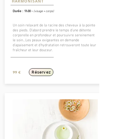
HARMONISANT
Durée : 1h30 -
(visage + corps)
Un soin relaxant de la racine des cheveux à la pointe
des pieds. D’abord prendre le temps d’une détente
corporelle en profondeur et poursuivre sereinement
le soin…Les peaux exigeantes en demande
d’apaisement et d’hydratation retrouveront toute leur
fraîcheur et leur douceur.
99 €
Réservez