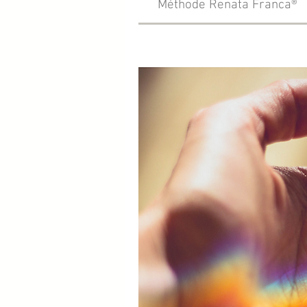
Méthode Renata Franca®